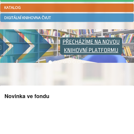
KATALOG
DIGITÁLNÍ KNIHOVNA ČVUT
Novinka ve fondu