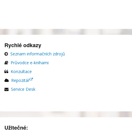
Rychlé odkazy
Seznam informačních zdrojů
Průvodce e-knihami
Konzultace
Repozitář
Service Desk
Užitečné: