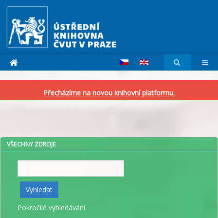
Přecházíme na novou knihovní platformu.
VŠECHNY ZDROJE
Vyhledat
Vyhledat
Pokročilé vyhledávání