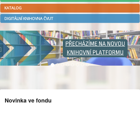
KATALOG
DIGITÁLNÍ KNIHOVNA ČVUT
Novinka ve fondu