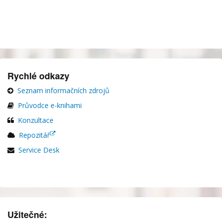
Rychlé odkazy
Seznam informačních zdrojů
Průvodce e-knihami
Konzultace
Repozitář
Service Desk
Užitečné: