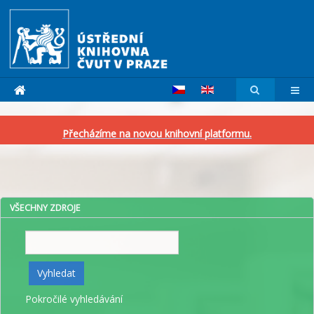
Přecházíme na novou knihovní platformu.
VŠECHNY ZDROJE
Vyhledat
Vyhledat
Pokročilé vyhledávání