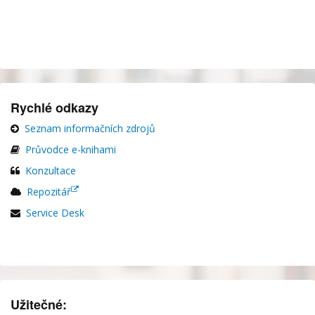
Rychlé odkazy
Seznam informačních zdrojů
Průvodce e-knihami
Konzultace
Repozitář
Service Desk
Užitečné: