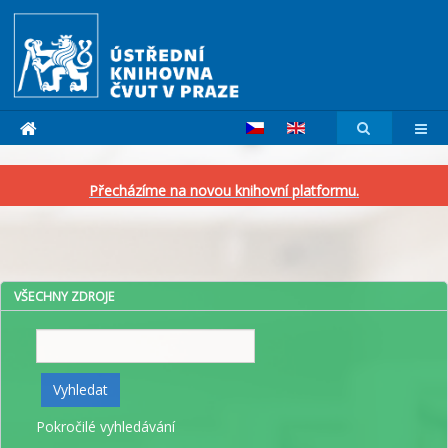
Přecházíme na novou knihovní platformu.
VŠECHNY ZDROJE
Vyhledat
Vyhledat
Pokročilé vyhledávání