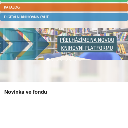
KATALOG
DIGITÁLNÍ KNIHOVNA ČVUT
Novinka ve fondu