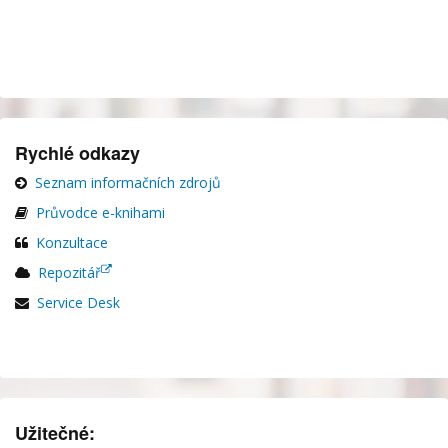
Rychlé odkazy
Seznam informačních zdrojů
Průvodce e-knihami
Konzultace
Repozitář
Service Desk
Užitečné: