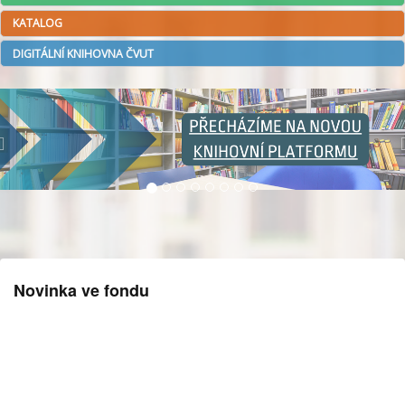
KATALOG
DIGITÁLNÍ KNIHOVNA ČVUT
Novinka ve fondu