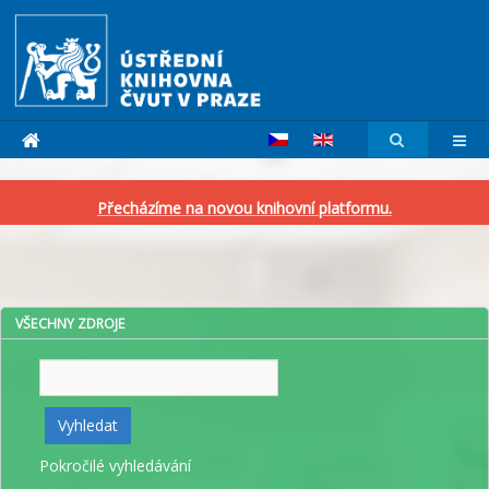
Přecházíme na novou knihovní platformu.
VŠECHNY ZDROJE
Vyhledat
Vyhledat
Pokročilé vyhledávání