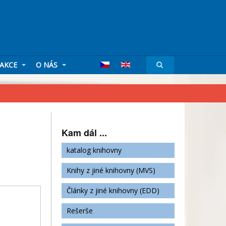
AKCE
O NÁS
Kam dál ...
katalog knihovny
Knihy z jiné knihovny (MVS)
Články z jiné knihovny (EDD)
Rešerše