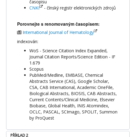
časopisu
CNKI
- čínský registr elektronických zdrojů
Porovnejte s renomovaným časopisem:
International Journal of Hematology
indexován:
WoS - Science Citation Index Expanded,
Journal Citation Reports/Science Edition - IF
1.679
Scopus
PubMed/Medline, EMBASE, Chemical
Abstracts Service (CAS), Google Scholar,
CSA, CAB International, Academic OneFile,
Biological Abstracts, BIOSIS, CAB Abstracts,
Current Contents/Clinical Medicine, Elsevier
Biobase, Global Health, INIS Atomindex,
OCLC, PASCAL, SCImago, SPOLIT, Summon
by ProQuest
PŘÍKLAD 2