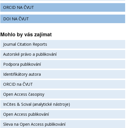
ORCID NA ČVUT
DOI NA ČVUT
Mohlo by vás zajímat
Journal Citation Reports
Autorské právo a publikování
Podpora publikování
Identifikátory autora
ORCID na ČVUT
Open Access časopisy
InCites & Scival (analytické nástroje)
Open Access publikování
Sleva na Open Access publikování