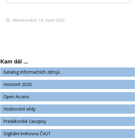
Aktualizováno: 10. srpen 2022
Kam dál ...
Katalog informačních zdrojů
Horizont 2020
Open Access
Hodnocení vědy
Predátorské časopisy
Digitální knihovna ČVUT