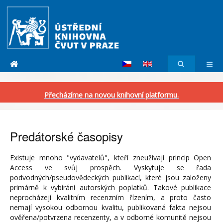
Přecházíme na novou knihovní platformu.
Predátorské časopisy
Existuje mnoho "vydavatelů", kteří zneužívají princip Open
Access ve svůj prospěch. Vyskytuje se řada
podvodných/pseudovědeckých publikací, které jsou založeny
primárně k vybírání autorských poplatků. Takové publikace
neprocházejí kvalitním recenzním řízením, a proto často
nemají vysokou odbornou kvalitu, publikovaná fakta nejsou
ověřena/potvrzena recenzenty, a v odborné komunitě nejsou