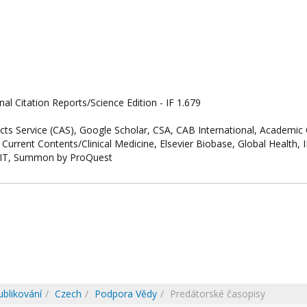
al Citation Reports/Science Edition - IF 1.679
 Service (CAS), Google Scholar, CSA, CAB International, Academic 
 Current Contents/Clinical Medicine, Elsevier Biobase, Global Health, 
IT, Summon by ProQuest
ublikování
Czech
Podpora Vědy
Predátorské časopisy