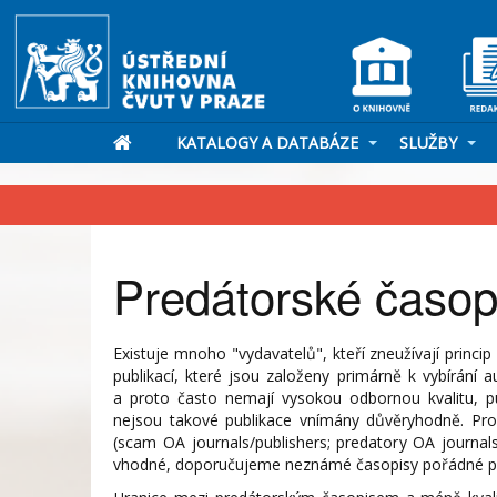
KATALOGY A DATABÁZE
SLUŽBY
Predátorské časop
Existuje mnoho "vydavatelů", kteří zneužívají prin
publikací, které jsou založeny primárně k vybírání 
a proto často nemají vysokou odbornou kvalitu, p
nejsou takové publikace vnímány důvěryhodně. Pro 
(scam OA journals/publishers; predatory OA journals/
vhodné, doporučujeme neznámé časopisy pořádné prově