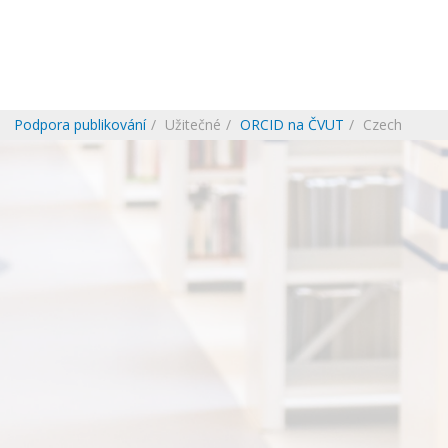
Podpora publikování
Užitečné
ORCID na ČVUT
Czech