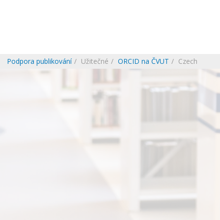
Podpora publikování
Užitečné
ORCID na ČVUT
Czech