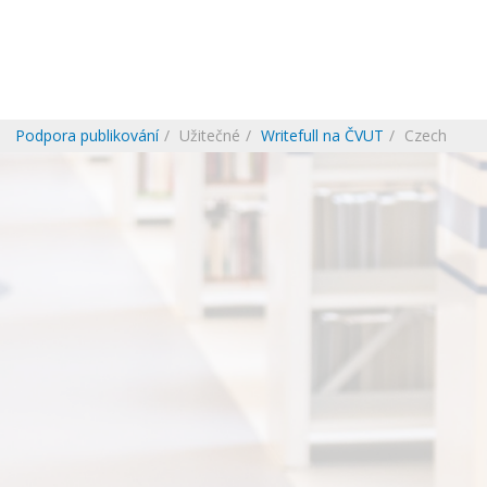
Podpora publikování
Užitečné
Writefull na ČVUT
Czech