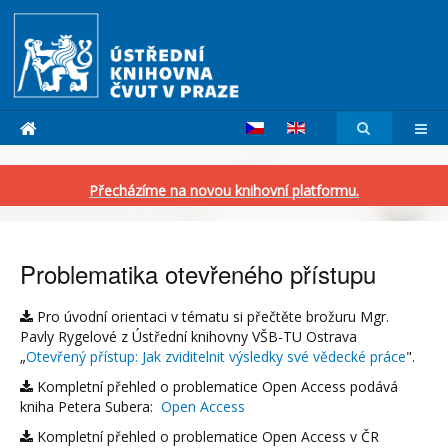
Přecházíme na novou knihovní platformu.
Problematika otevřeného přístupu
Pro úvodní orientaci v tématu si přečtěte brožuru Mgr.
Pavly Rygelové z Ústřední knihovny VŠB-TU Ostrava
„
Otevřený přístup: Jak zviditelnit výsledky své vědecké práce
".
Kompletní přehled o problematice Open Access podává
kniha Petera Subera:
Open Access
Kompletní přehled o problematice Open Access v ČR