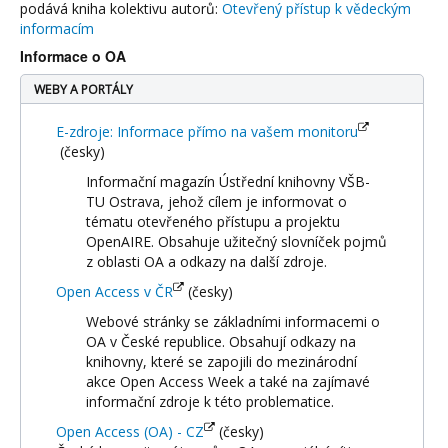
podává kniha kolektivu autorů:
Otevřený přístup k vědeckým
informacím
Informace o OA
WEBY A PORTÁLY
E-zdroje: Informace přímo na vašem monitoru
(česky)
Informační magazín Ústřední knihovny VŠB-
TU Ostrava, jehož cílem je informovat o
tématu otevřeného přístupu a projektu
OpenAIRE. Obsahuje užitečný slovníček pojmů
z oblasti OA a odkazy na další zdroje.
Open Access v ČR
(česky)
Webové stránky se základními informacemi o
OA v České republice. Obsahují odkazy na
knihovny, které se zapojili do mezinárodní
akce Open Access Week a také na zajímavé
informační zdroje k této problematice.
Open Access (OA) - CZ
(česky)