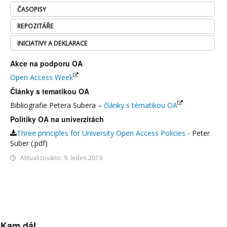
ČASOPISY
REPOZITÁŘE
INICIATIVY A DEKLARACE
Akce na podporu OA
Open Access Week
Články s tematikou OA
Bibliografie Petera Subera –
články s tématikou OA
Politiky OA na univerzitách
Three principles for University Open Access Policies
- Peter
Suber (.pdf)
Aktualizováno: 9. leden 2019
Kam dál ...