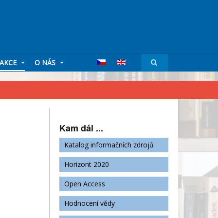
AKCE
O NÁS
Kam dál ...
Katalog informačních zdrojů
Horizont 2020
Open Access
Hodnocení vědy