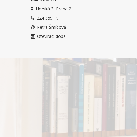
Horská 3, Praha 2
224 359 191
Petra Šmídová
Otevírací doba