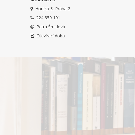
Horská 3, Praha 2
224 359 191
Petra Šmídová
Otevírací doba