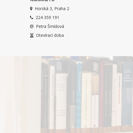
Horská 3, Praha 2
224 359 191
Petra Šmídová
Otevírací doba