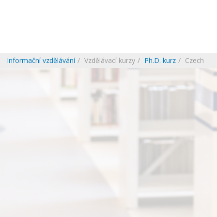
Informační vzdělávání
Vzdělávací kurzy
Ph.D. kurz
Czech