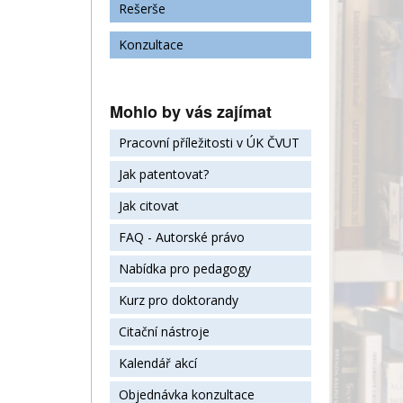
Rešerše
Konzultace
Mohlo by vás zajímat
Pracovní příležitosti v ÚK ČVUT
Jak patentovat?
Jak citovat
FAQ - Autorské právo
Nabídka pro pedagogy
Kurz pro doktorandy
Citační nástroje
Kalendář akcí
Objednávka konzultace