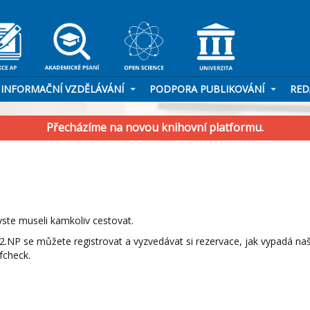
INFORMAČNÍ VZDĚLÁVÁNÍ
PODPORA PUBLIKOVÁNÍ
RED
Přecházíme na novou knihovní platformu.
yste museli kamkoliv cestovat.
.NP se můžete registrovat a vyzvedávat si rezervace, jak vypadá na
fcheck.