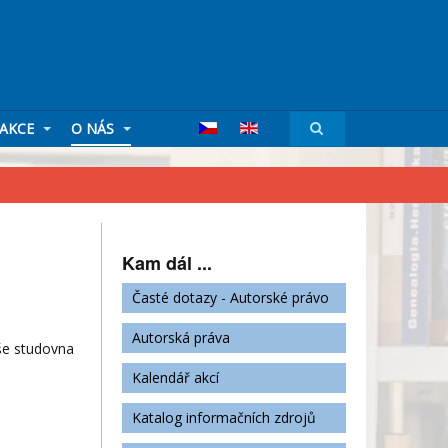
AKCE
O NÁS
Kam dál ...
Časté dotazy - Autorské právo
Autorská práva
še studovna
Kalendář akcí
Katalog informačních zdrojů