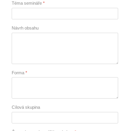
Téma semináře
*
Návrh obsahu
Forma
*
Cílová skupina