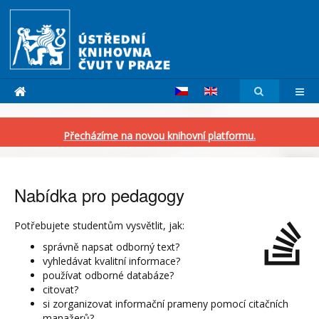
Přecházíme na novou knihovní platformu.
Nabídka pro pedagogy
Potřebujete studentům vysvětlit, jak:
správně napsat odborný text?
vyhledávat kvalitní informace?
používat odborné databáze?
citovat?
si zorganizovat informační prameny pomocí citačních
manažerů?