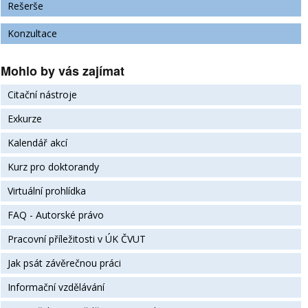
Rešerše
Konzultace
Mohlo by vás zajímat
Citační nástroje
Exkurze
Kalendář akcí
Kurz pro doktorandy
Virtuální prohlídka
FAQ - Autorské právo
Pracovní příležitosti v ÚK ČVUT
Jak psát závěrečnou práci
Informační vzdělávání