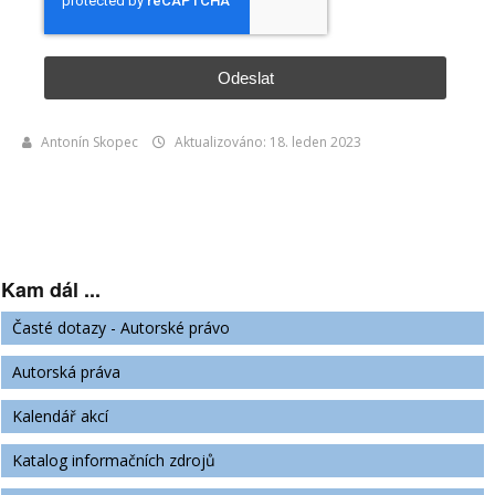
Odeslat
Antonín Skopec
Aktualizováno: 18. leden 2023
Kam dál ...
Časté dotazy - Autorské právo
Autorská práva
Kalendář akcí
Katalog informačních zdrojů