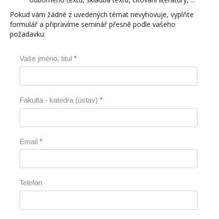
Pokud vám žádné z uvedených témat nevyhovuje, vyplňte
formulář a připravíme seminář přesně podle vašeho
požadavku:
Vaše jméno, titul
*
Fakulta - katedra (ústav)
*
Email
*
Telefon