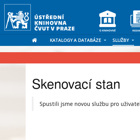
KATALOGY A DATABÁZE
SLUŽBY
Skenovací stan
Spustili jsme novou službu pro uživatel