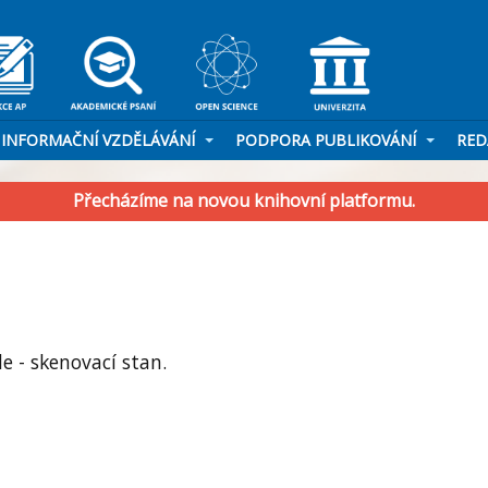
INFORMAČNÍ VZDĚLÁVÁNÍ
PODPORA PUBLIKOVÁNÍ
RED
Přecházíme na novou knihovní platformu.
e - skenovací stan.