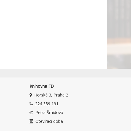
Knihovna FD
Horská 3, Praha 2
224 359 191
Petra Šmídová
Otevírací doba