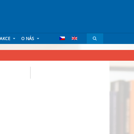
AKCE
O NÁS