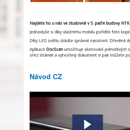
Najdete ho u nás ve studovně v 5. patře budovy NTK 
Jednoduše si díky vlastnímu mobilu pořídíte foto kopi
Díky LED světlu získáte správné nasvícení. Dřevěná d
Aplikace
DocScan
umožňuje skenování jednotlivých st
ořez stránek a vytvořený dokument si pak můžete pos
Návod CZ