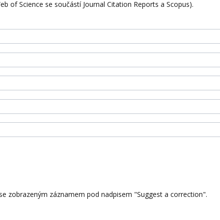
eb of Science se součástí Journal Citation Reports a Scopus).
ky se zobrazeným záznamem pod nadpisem "Suggest a correction".