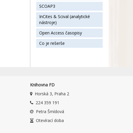
SCOAP3
InCites & Scival (analytické
nástroje)
Open Access časopisy
Co je rešerše
Knihovna FD
Horská 3, Praha 2
224 359 191
Petra Šmídová
Otevírací doba