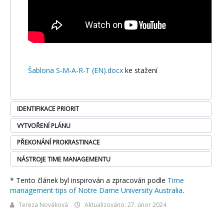
Šablona S-M-A-R-T (EN).docx
ke stažení
IDENTIFIKACE PRIORIT
VYTVOŘENÍ PLÁNU
PŘEKONÁNÍ PROKRASTINACE
NÁSTROJE TIME MANAGEMENTU
* Tento článek byl inspirován a zpracován podle
Time
management tips of Notre Dame University Australia
.
Tereza Nováková
Aktualizováno: 27. únor 2024