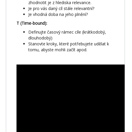
zhodnotit je z hlediska relevance.
Je pro vás daný cíl stále relevantní?
Je vhodná doba na jeho plnění?
T (Time-bound):
Definujte časový rámec cíle (krátkodobý,
dlouhodobý)
Stanovte kroky, které potřebujete udělat k
tomu, abyste mohli začít apod.