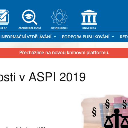
INFORMAČNÍ VZDĚLÁVÁNÍ
PODPORA PUBLIKOVÁNÍ
RED
Přecházíme na novou knihovní platformu.
osti v ASPI 2019