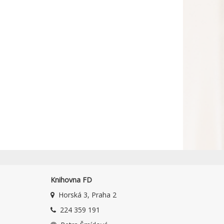
Knihovna FD
Horská 3, Praha 2
224 359 191