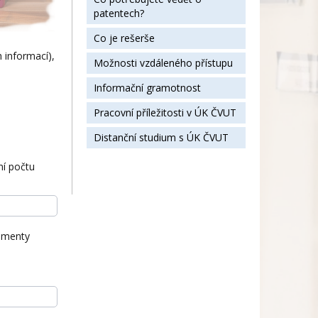
patentech?
Co je rešerše
 informací),
Možnosti vzdáleného přístupu
Informační gramotnost
Pracovní příležitosti v ÚK ČVUT
Distanční studium s ÚK ČVUT
ní počtu
kumenty