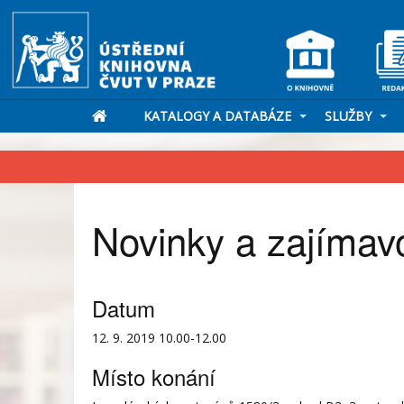
KATALOGY A DATABÁZE
SLUŽBY
Novinky a zajímav
Datum
12. 9. 2019 10.00-12.00
Místo konání