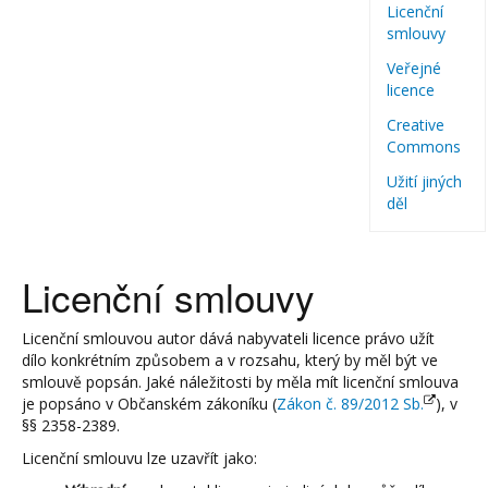
Licenční
smlouvy
Veřejné
licence
Creative
Commons
Užití jiných
děl
Licenční smlouvy
Licenční smlouvou autor dává nabyvateli licence právo užít
dílo konkrétním způsobem a v rozsahu, který by měl být ve
smlouvě popsán. Jaké náležitosti by měla mít licenční smlouva
je popsáno v Občanském zákoníku (
Zákon č. 89/2012 Sb.
), v
§§ 2358-2389.
Licenční smlouvu lze uzavřít jako: