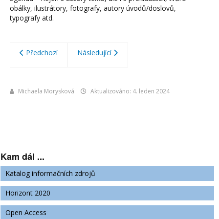
obálky, ilustrátory, fotografy, autory úvodů/doslovů,
typografy atd.
Předchozí
Následující
Michaela Morysková
Aktualizováno: 4. leden 2024
Kam dál ...
Katalog informačních zdrojů
Horizont 2020
Open Access