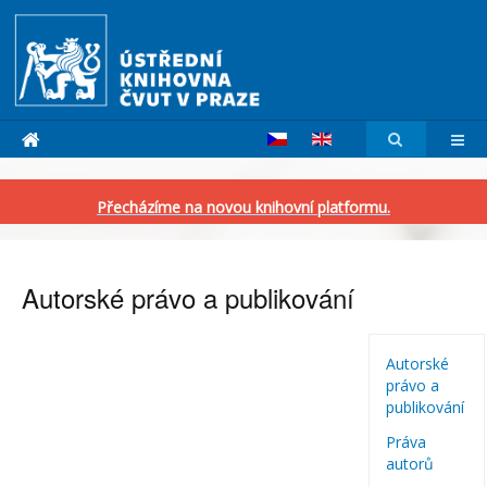
Přecházíme na novou knihovní platformu.
Autorské právo a publikování
Autorské
právo a
publikování
Práva
autorů