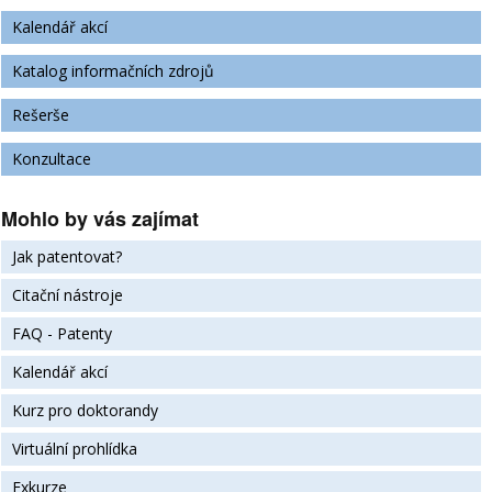
Kalendář akcí
Katalog informačních zdrojů
Rešerše
Konzultace
Mohlo by vás zajímat
Jak patentovat?
Citační nástroje
FAQ - Patenty
Kalendář akcí
Kurz pro doktorandy
Virtuální prohlídka
Exkurze