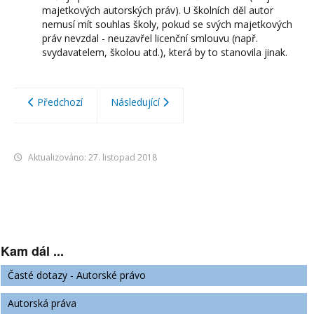
majetkových autorských práv). U školních děl autor
nemusí mít souhlas školy, pokud se svých majetkových
práv nevzdal - neuzavřel licenční smlouvu (např.
svydavatelem, školou atd.), která by to stanovila jinak.
Předchozí
Následující
Aktualizováno: 27. listopad 2018
Kam dál ...
Časté dotazy - Autorské právo
Autorská práva