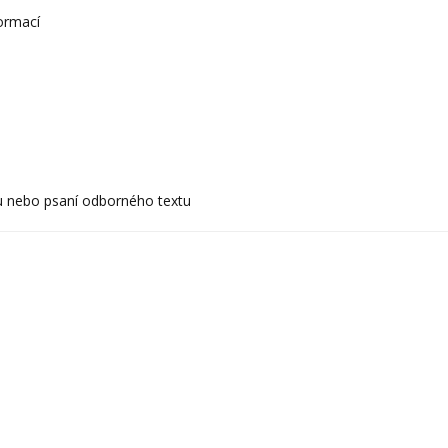
ormací
u nebo psaní odborného textu