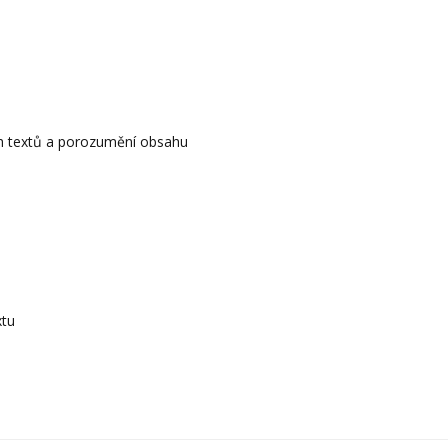
ch textů a porozumění obsahu
xtu