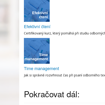
Efektivní čtení
Certifikovaný kurz, který pomáhá při studiu odborný
Time management
Jak si správně rozvrhnout čas při psaní odborného te
Pokračovat dál: