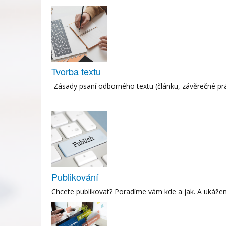
Tvorba textu
Zásady psaní odborného textu (článku, závěrečné práce
Publikování
Chcete publikovat? Poradíme vám kde a jak. A ukážem