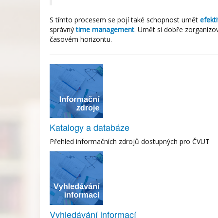
S tímto procesem se pojí také schopnost
umět
efekt
správný
time
management
.
Umět si dobře zorganizo
časovém horizontu.
Katalogy a databáze
Přehled informačních zdrojů dostupných pro ČVUT
Vyhledávání informací