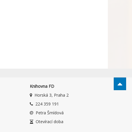
Knihovna FD
Horská 3, Praha 2
224 359 191
Petra Šmídová
Otevírací doba