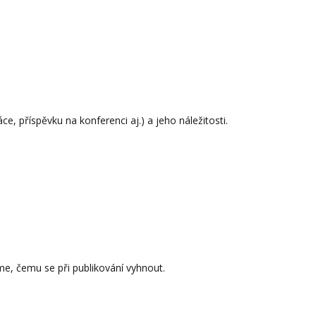
, příspěvku na konferenci aj.) a jeho náležitosti.
e, čemu se při publikování vyhnout.