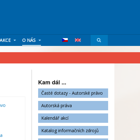
AKCE
O NÁS
Kam dál ...
Časté dotazy - Autorské právo
ávo
Autorská práva
Kalendář akcí
Katalog informačních zdrojů
la