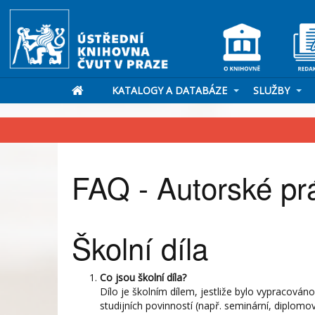
KATALOGY A DATABÁZE
SLUŽBY
FAQ - Autorské pr
Školní díla
Co jsou školní díla?
Dílo je školním dílem, jestliže bylo vypracová
studijních povinností (např. seminární, diplomo