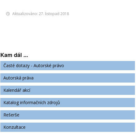
Aktualizováno: 27. listopad 2018
Kam dál ...
Časté dotazy - Autorské právo
Autorská práva
Kalendář akcí
Katalog informačních zdrojů
Rešerše
Konzultace