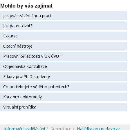
Mohlo by vás zajímat
Jak psát závěrečnou práci
Jak patentovat?
Exkurze
Citační nástroje
Pracovní příležitosti v ÚK ČVUT
Objednávka konzultace
E-kurz pro Ph.D studenty
Co potřebujete vědět o patentech?
Kurz pro doktorandy
Virtuální prohlídka
Informační vzdělávání
Konzultace
Nabídka pro pedagogy