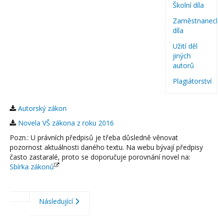
Školní díla
Zaměstnanec
díla
Užití děl
jiných
autorů
Plagiátorství
Autorský zákon
Novela VŠ zákona z roku 2016
Pozn.: U právních předpisů je třeba důsledně věnovat
pozornost aktuálnosti daného textu. Na webu bývají předpisy
často zastaralé, proto se doporučuje porovnání novel na:
Sbírka zákonů
Následující